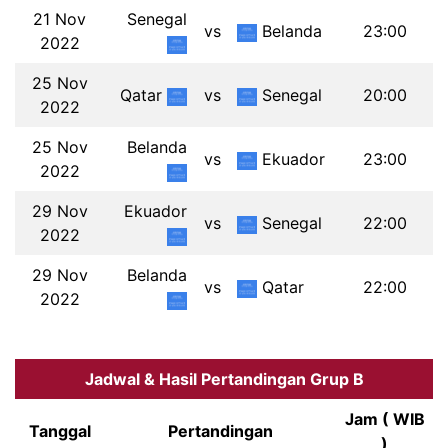
21 Nov
Senegal
vs
Belanda
23:00
2022
25 Nov
Qatar
vs
Senegal
20:00
2022
25 Nov
Belanda
vs
Ekuador
23:00
2022
29 Nov
Ekuador
vs
Senegal
22:00
2022
29 Nov
Belanda
vs
Qatar
22:00
2022
Jadwal & Hasil Pertandingan Grup B
Jam ( WIB
Tanggal
Pertandingan
)