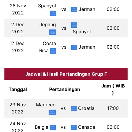
28 Nov
Spanyol
vs
Jerman
02:00
2022
2 Dec
Jepang
vs
02:00
2022
Spanyol
2 Dec
Costa
vs
Jerman
02:00
2022
Rica
Jadwal & Hasil Pertandingan Grup F
Jam ( WIB
Tanggal
Pertandingan
)
23 Nov
Marocco
vs
Croatia
17:00
2022
24 Nov
Belgia
vs
Canada
02:00
2022