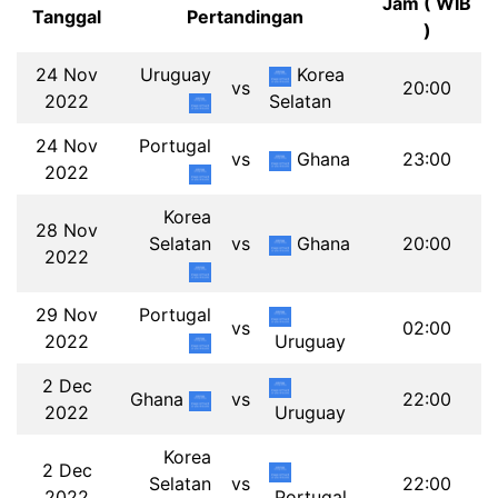
Jam ( WIB
Tanggal
Pertandingan
)
24 Nov
Uruguay
Korea
vs
20:00
2022
Selatan
24 Nov
Portugal
vs
Ghana
23:00
2022
Korea
28 Nov
Selatan
vs
Ghana
20:00
2022
29 Nov
Portugal
vs
02:00
2022
Uruguay
2 Dec
Ghana
vs
22:00
2022
Uruguay
Korea
2 Dec
Selatan
vs
22:00
2022
Portugal