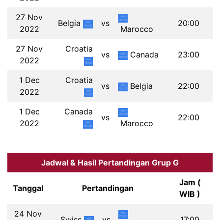
27 Nov
Belgia
vs
20:00
2022
Marocco
27 Nov
Croatia
vs
Canada
23:00
2022
1 Dec
Croatia
vs
Belgia
22:00
2022
1 Dec
Canada
vs
22:00
2022
Marocco
Jadwal & Hasil Pertandingan Grup G
Jam (
Tanggal
Pertandingan
WIB )
24 Nov
Swiss
vs
17:00