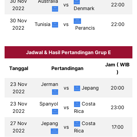
30 Nov
Australia
vs
22:00
2022
Denmark
30 Nov
Tunisia
vs
22:00
2022
Perancis
Jadwal & Hasil Pertandingan Grup E
Jam ( WIB
Tanggal
Pertandingan
)
23 Nov
Jerman
vs
Jepang
20:00
2022
23 Nov
Spanyol
Costa
vs
23:00
2022
Rica
27 Nov
Jepang
Costa
vs
17:00
2022
Rica