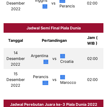
Inggris
Desember
vs
02:00
Perancis
2022
Jadwal Semi Final Piala Dunia
Jam (
Tanggal
Pertandingan
WIB )
14
Argentina
Desember
vs
02:00
Croatia
2022
15
Perancis
Desember
vs
02:00
Marocco
2022
Jadwal Perebutan Juara ke-3 Piala Dunia 2022