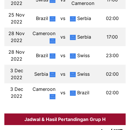
2022
Cameroon
25 Nov
Brazil
vs
Serbia
02:00
2022
28 Nov
Cameroon
vs
Serbia
17:00
2022
28 Nov
Brazil
vs
Swiss
23:00
2022
3 Dec
Serbia
vs
Swiss
02:00
2022
3 Dec
Cameroon
vs
Brazil
02:00
2022
Jadwal & Hasil Pertandingan Grup H