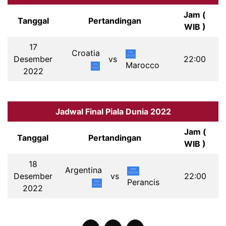
Jam (
Tanggal
Pertandingan
WIB )
17
Croatia
Desember
vs
22:00
Marocco
2022
Jadwal Final Piala Dunia 2022
Jam (
Tanggal
Pertandingan
WIB )
18
Argentina
Desember
vs
22:00
Perancis
2022