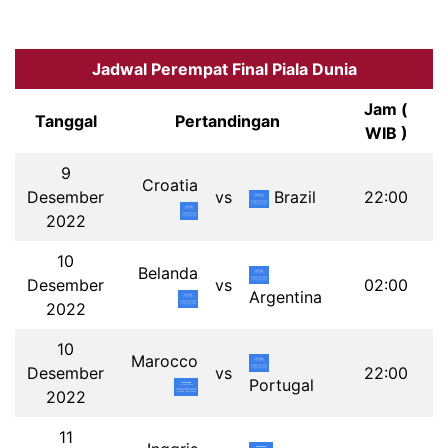
Jadwal Perempat Final Piala Dunia
Jam (
Tanggal
Pertandingan
WIB )
9
Croatia
Desember
vs
Brazil
22:00
2022
10
Belanda
Desember
vs
02:00
Argentina
2022
10
Marocco
Desember
vs
22:00
Portugal
2022
11