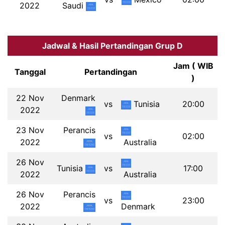
2022
Saudi
Jadwal & Hasil Pertandingan Grup D
Jam ( WIB
Tanggal
Pertandingan
)
22 Nov
Denmark
vs
Tunisia
20:00
2022
23 Nov
Perancis
vs
02:00
2022
Australia
26 Nov
Tunisia
vs
17:00
2022
Australia
26 Nov
Perancis
vs
23:00
2022
Denmark