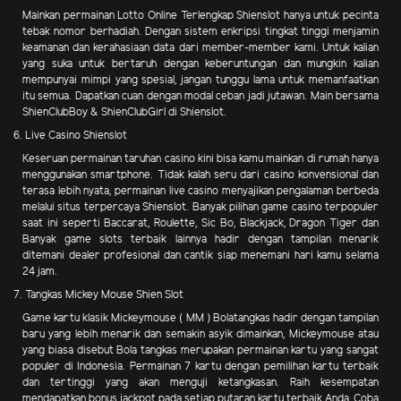
Mainkan permainan Lotto Online Terlengkap Shienslot hanya untuk pecinta
tebak nomor berhadiah. Dengan sistem enkripsi tingkat tinggi menjamin
keamanan dan kerahasiaan data dari member-member kami. Untuk kalian
yang suka untuk bertaruh dengan keberuntungan dan mungkin kalian
mempunyai mimpi yang spesial, jangan tunggu lama untuk memanfaatkan
itu semua. Dapatkan cuan dengan modal ceban jadi jutawan. Main bersama
ShienClubBoy & ShienClubGirl di Shienslot.
6. Live Casino Shienslot
Keseruan permainan taruhan casino kini bisa kamu mainkan di rumah hanya
menggunakan smartphone. Tidak kalah seru dari casino konvensional dan
terasa lebih nyata, permainan live casino menyajikan pengalaman berbeda
melalui situs terpercaya Shienslot. Banyak pilihan game casino terpopuler
saat ini seperti Baccarat, Roulette, Sic Bo, Blackjack, Dragon Tiger dan
Banyak game slots terbaik lainnya hadir dengan tampilan menarik
ditemani dealer profesional dan cantik siap menemani hari kamu selama
24 jam.
7. Tangkas Mickey Mouse Shien Slot
Game kartu klasik Mickeymouse ( MM ) Bolatangkas hadir dengan tampilan
baru yang lebih menarik dan semakin asyik dimainkan, Mickeymouse atau
yang biasa disebut Bola tangkas merupakan permainan kartu yang sangat
populer di Indonesia. Permainan 7 kartu dengan pemilihan kartu terbaik
dan tertinggi yang akan menguji ketangkasan. Raih kesempatan
mendapatkan bonus jackpot pada setiap putaran kartu terbaik Anda, Coba