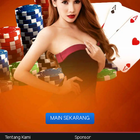
MAIN SEKARANG
Tentang Kami
Sponsor