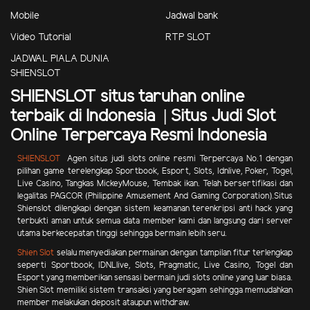
Mobile
Jadwal bank
Video Tutorial
RTP SLOT
JADWAL PIALA DUNIA
SHIENSLOT
SHIENSLOT situs taruhan online
terbaik di Indonesia | Situs Judi Slot
Online Terpercaya Resmi Indonesia
SHIENSLOT
Agen situs judi slots online resmi Terpercaya No.1 dengan
pilihan game terelengkap Sportbook, Esport, Slots, Idnlive, Poker, Togel,
Live Casino, Tangkas MickeyMouse, Tembak ikan.
Telah bersertifikasi dan
legalitas PAGCOR (Philippine Amusement And Gaming Corporation).Situs
Shienslot dilengkapi dengan sistem keamanan terenkripsi anti hack yang
terbukti aman untuk semua data member kami dan langsung dari server
utama berkecepatan tinggi sehingga bermain lebih seru.
Shien Slot
selalu menyediakan permainan dengan tampilan fitur terlengkap
seperti Sportbook, IDNLlive, Slots, Pragmatic, Live Casino, Togel dan
Esport yang memberikan sensasi bermain judi slots online yang luar biasa.
Shien Slot memiliki sistem transaksi yang beragam sehingga memudahkan
member melakukan deposit ataupun withdraw.